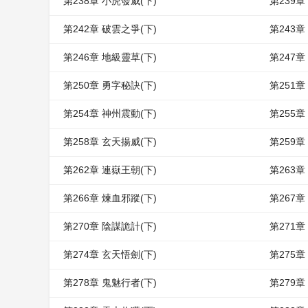
第238章 小虎發威(下)
第239章
第242章 破雲之爭(下)
第243章
第246章 地級靈草(下)
第247章
第250章 勇字秘訣(下)
第251章
第254章 神州震動(下)
第255章
第258章 玄天揚威(下)
第259章
第262章 連嶽王朝(下)
第263章
第266章 煉血邪蹤(下)
第267章
第270章 陰謀詭計(下)
第271章
第274章 玄天悟劍(下)
第275章
第278章 鬼魅行者(下)
第279章