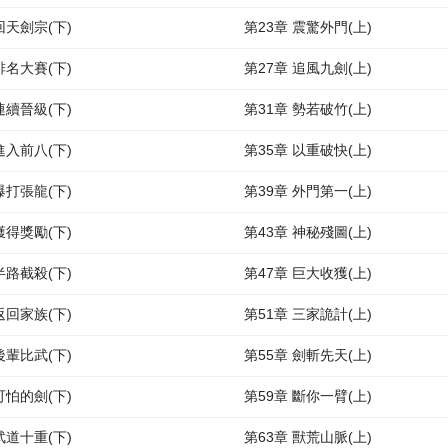
回天劍宗(下)
第23章 震驚外門(上)
排名大賽(下)
第27章 追風九劍(上)
連續晉級(下)
第31章 勢若破竹(上)
進入前八(下)
第35章 以重破快(上)
爆打張龍(下)
第39章 外門第一(上)
獲得獎勵(下)
第43章 神秘殘圖(上)
半路截殺(下)
第47章 巨大收獲(上)
返回家族(下)
第51章 三家詭計(上)
後輩比武(下)
第55章 劍斬先天(上)
可怕的劍(下)
第59章 斷你一臂(上)
武道十重(下)
第63章 獸荒山脈(上)