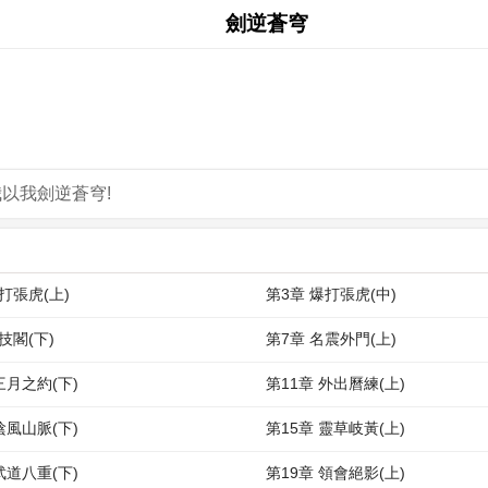
劍逆蒼穹
我以我劍逆蒼穹!
打張虎(上)
第3章 爆打張虎(中)
技閣(下)
第7章 名震外門(上)
三月之約(下)
第11章 外出曆練(上)
陰風山脈(下)
第15章 靈草岐黃(上)
武道八重(下)
第19章 領會絕影(上)