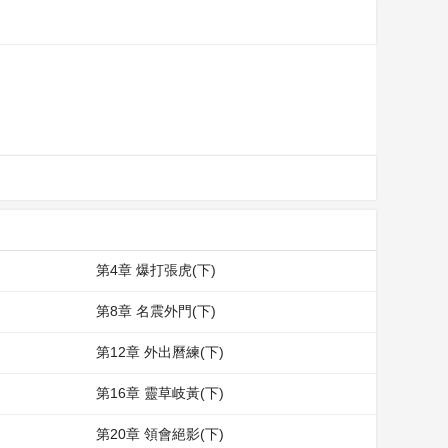
第4章 爆打張虎(下)
第8章 名震外門(下)
第12章 外出曆練(下)
第16章 靈草岐黃(下)
第20章 領會絕影(下)