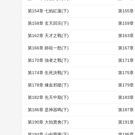
第154章 七焰紅蓮(下)
第155章
第158章 玄天回宗(下)
第159章
第162章 天才之戰(下)
第163章
第166章 師祖一怒(下)
第167章
第170章 強者之戰(下)
第171章
第174章 生死決戰(下)
第175章
第178章 煉血邪蹤(下)
第179章
第182章 先天中期(下)
第183章
第186章 是神器嗎(下)
第187章
第190章 大拍賣會(下)
第191章
第194章 山中寶庫(下)
第195章