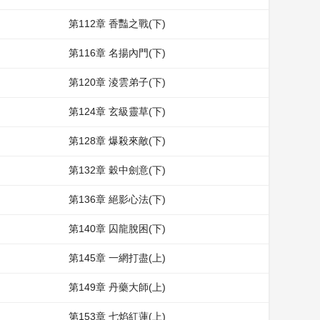
第112章 香豔之戰(下)
第116章 名揚內門(下)
第120章 淩雲弟子(下)
第124章 玄級靈草(下)
第128章 爆殺來敵(下)
第132章 穀中劍意(下)
第136章 絕影心法(下)
第140章 囚龍脫困(下)
第145章 一網打盡(上)
第149章 丹藥大師(上)
第153章 七焰紅蓮(上)