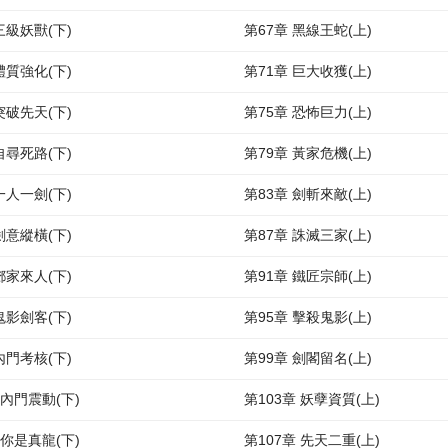
三級妖獸(下)
第67章 黑線王蛇(上)
體質強化(下)
第71章 巨大收獲(上)
突破先天(下)
第75章 恐怖巨力(上)
自尋死路(下)
第79章 黃家危機(上)
一人一劍(下)
第83章 劍斬來敵(上)
劍意縱橫(下)
第87章 誅滅三家(上)
鄧家來人(下)
第91章 鐵匠宗師(上)
鬼影劍客(下)
第95章 擊殺鬼影(上)
內門考核(下)
第99章 劍閣留名(上)
 內門震動(下)
第103章 妖孽資質(上)
 你是真龍(下)
第107章 先天二重(上)