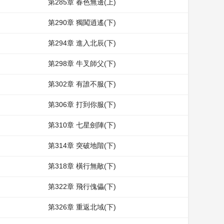
第285章 春色無邊(上)
第290章 獨闖逍遙(下)
第294章 進入北辰(下)
第298章 牛叉師父(下)
第302章 有誰不服(下)
第306章 打到你服(下)
第310章 七星劍陣(下)
第314章 突破地階(下)
第318章 橫行無敵(下)
第322章 飛行傀儡(下)
第326章 重返北域(下)