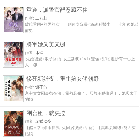
重逢，謝警官醋意藏不住
作者:
二八杠
破鏡重圓+熟男熟女 刑偵支隊長×急診科醫生 七年後她跟
前男...
將軍她又美又颯
作者:
禾肆
[先婚後愛+浪子回頭+女主訓狗+1v1+雙強+甜寵]溫汐有一心上
人，卻...
慘死新婚夜，重生嫡女傾朝野
作者:
慵不能
京中貴女圈裏都在傳，孟芍君瘋了。居然主動推遲了，她與太子
的婚...
剛合租，就失控
作者:
老式凍梨
【偏日常+細水長流+先同居後愛+甜寵】【真溫柔霸總+努力灰
姑娘】...