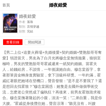
婚夜錯愛
首頁
婚夜錯愛
作者:
落珠
類別:
言情穿越
狀態:
完結
查看目錄
開始閱讀
【男二上位+追妻火葬場+先婚後愛+契約婚姻+雙胞胎哥哥奪
愛】領證當天，男友為了白月光將穆念棠無情拋棄，狼狽至
極時，男友的雙胞胎哥哥霍戚遞來一紙契約婚姻。當霍夫
人，給錢給房，不談情，一年後讓她自由。穆念棠簽字，拿
著那筆資金轉身進實驗室，拿下頂級科研獎。一年約滿，霍
戚紅著眼把她堵在登機口，聲音發狠：“是不是不要我了？還
是想回去找霍致？”穆念棠困惑：她隻是去國外做個學術交
流，怎麽老公突然成了偏執狂？再後來，前男友霍致跪求複
合。穆念棠撫著隆起的小腹，淡淡一笑：“二弟自重，我是你
大嫂。”霍戚從身後攬住她，聲音涼薄：“聽見沒有，叫嫂