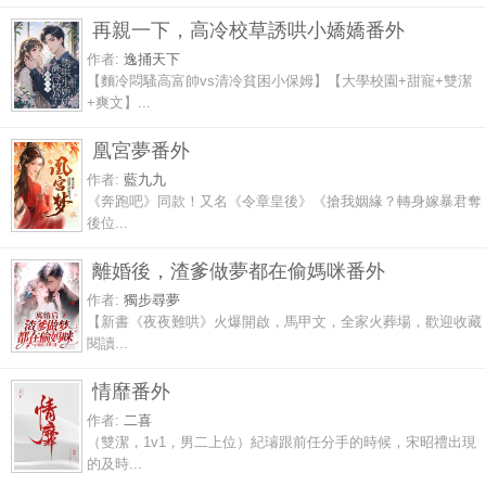
再親一下，高冷校草誘哄小嬌嬌番外
作者:
逸捅天下
【麵冷悶騷高富帥vs清冷貧困小保姆】【大學校園+甜寵+雙潔
+爽文】...
凰宮夢番外
作者:
藍九九
《奔跑吧》同款！又名《令章皇後》《搶我姻緣？轉身嫁暴君奪
後位...
離婚後，渣爹做夢都在偷媽咪番外
作者:
獨步尋夢
【新書《夜夜難哄》火爆開啟，馬甲文，全家火葬場，歡迎收藏
閱讀...
情靡番外
作者:
二喜
（雙潔，1v1，男二上位）紀璿跟前任分手的時候，宋昭禮出現
的及時...