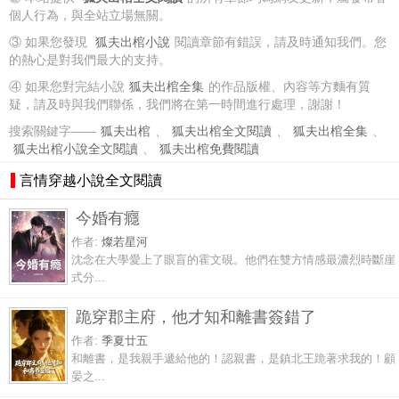
個人行為，與全站立場無關。
③ 如果您發現
狐夫出棺小說
閱讀章節有錯誤，請及時通知我們。您
的熱心是對我們最大的支持。
④ 如果您對完結小說
狐夫出棺全集
的作品版權、內容等方麵有質
疑，請及時與我們聯係，我們將在第一時間進行處理，謝謝！
搜索關鍵字——
狐夫出棺
、
狐夫出棺全文閱讀
、
狐夫出棺全集
、
狐夫出棺小說全文閱讀
、
狐夫出棺免費閱讀
言情穿越小說全文閱讀
今婚有癮
作者:
燦若星河
沈念在大學愛上了眼盲的霍文硯。他們在雙方情感最濃烈時斷崖
式分...
跪穿郡主府，他才知和離書簽錯了
作者:
季夏廿五
和離書，是我親手遞給他的！認親書，是鎮北王跪著求我的！顧
晏之...