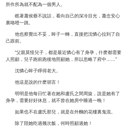
所作所為就不配為一個男人。
瞧著蕭侯爺不說話，看向自己的深冷目光，蕭念安心
裏咯噔一跳。
他也察覺出不妥，眸子一轉，直接把沈憐心拉到了自
己跟前。
“父親莫怪兒子，都是最近憐心有了身孕，什麽都需要
人照顧，兒子跑前跑後地照顧她，所以忽略了府中……”
沈憐心眸子睜得老大。
他這是說的什麽胡言！
明明是他每日忙著在她和盧氏之間周旋，說是她有了
身孕，需要好好休息，就不曾在她房中睡過一晚！
如果也不在盧氏那兒，就是在外麵的花樓裏鬼混。
除了陪她吃過幾次飯，何時照顧過她！