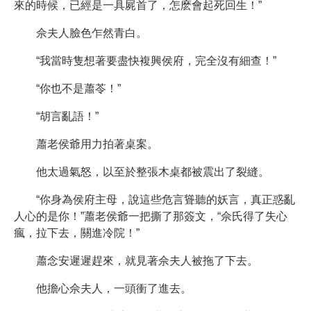
來的時候，已經是一具屍首了，怎麽會起死回生！”
佘夫人臉色乍然青白。
“我當時隻想著要盡快複興侯府，完全沒有細查！”
“你也不是蕭苓！”
“胡言亂語！”
蕭老侯爺用力拍著桌案。
他太過氣怒，以至於整張木桌都被震出了裂縫。
“你身為侯府主母，說這些危言聳聽的妖言，真正惑亂
人心的是你！”蕭老侯爺一把撕了那簽文，“佘氏得了失心
瘋，拉下去，關進冷院！”
蕭念安遲遲趕來，就見著佘夫人被拖了下去。
他擔心佘夫人，一頭衝了進去。