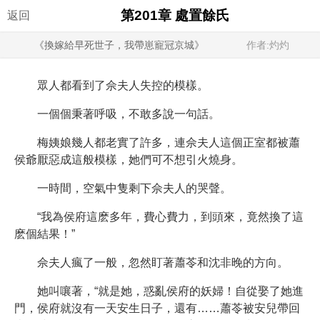
第201章 處置餘氏
返回
《換嫁給早死世子，我帶崽寵冠京城》
作者:灼灼
眾人都看到了佘夫人失控的模樣。
一個個秉著呼吸，不敢多說一句話。
梅姨娘幾人都老實了許多，連佘夫人這個正室都被蕭
侯爺厭惡成這般模樣，她們可不想引火燒身。
一時間，空氣中隻剩下佘夫人的哭聲。
“我為侯府這麽多年，費心費力，到頭來，竟然換了這
麽個結果！”
佘夫人瘋了一般，忽然盯著蕭苓和沈非晚的方向。
她叫嚷著，“就是她，惑亂侯府的妖婦！自從娶了她進
門，侯府就沒有一天安生日子，還有……蕭苓被安兒帶回