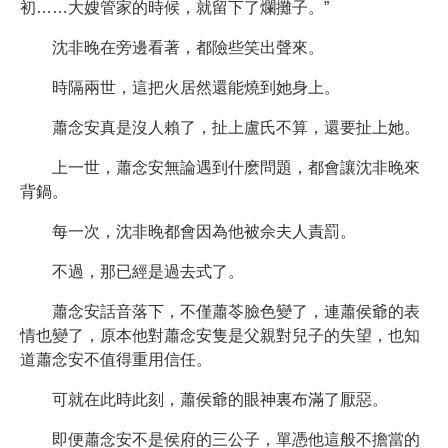
初……大嫂管家的時候，就留下了爛攤子。”
沈非晚在旁邊看著，都險些笑出聲來。
時隔兩世，這把火居然還能燒到她身上。
蕭念安真是沒人賴了，扯上盧氏不算，還要扯上她。
上一世，蕭念安無論遇到什麽問題，都會讓沈非晚來
背鍋。
每一次，沈非晚都會因為他被佘夫人責罰。
不過，那已經是過去式了。
蕭念安話音落下，不僅蕭苓臉色變了，連蕭侯爺的表
情也變了，原本他對蕭念安隻是父親對兒子的失望，也知
道蕭念安不值得重用信任。
可就在此時此刻，蕭侯爺的眼神裏布滿了厭惡。
即便蕭念安不是侯府的三公子，單憑他這般不擔當的