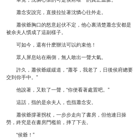
蕭念安說完，直接拉扯著沈憐心往外走。
蕭侯爺胸口的怒意起伏不定，他心裏清楚蕭念安都是
被佘夫人慣成了這副樣子。
可如今，還有什麽辦法可以約束他！
眾人屏息站在兩側，無人敢出一聲大氣。
許久，蕭侯爺緩緩道，“蕭苓，我老了，日後侯府總要
交到你手中。”
他說著，又歎了一聲，“你便看著處置吧。”
這話，指的是佘夫人，也指蕭念安。
蕭侯爺撐著拐杖，一步步走向了書房，但他連日操
勞，終究是在書房門檻前，摔了下去。
“侯爺！”