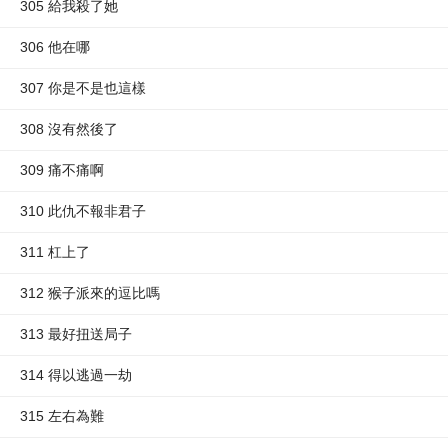
305 給我殺了她
306 他在哪
307 你是不是也這樣
308 沒有然後了
309 痛不痛啊
310 此仇不報非君子
311 杠上了
312 猴子派來的逗比嗎
313 最好扭送局子
314 得以逃過一劫
315 左右為難