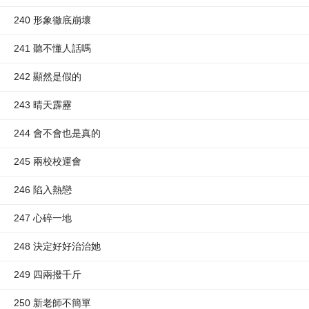
240 形象徹底崩壞
241 聽不懂人話嗎
242 顯然是假的
243 晴天霹靂
244 會不會也是真的
245 兩校校運會
246 陷入熱戀
247 心碎一地
248 決定好好治治她
249 四兩撥千斤
250 新老師不簡單