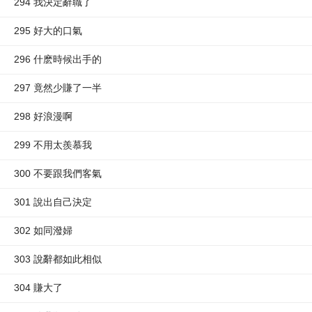
294 我決定辭職了
295 好大的口氣
296 什麽時候出手的
297 竟然少賺了一半
298 好浪漫啊
299 不用太羨慕我
300 不要跟我們客氣
301 說出自己決定
302 如同潑婦
303 說辭都如此相似
304 賺大了