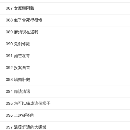
087 女魔頭附體
088 似乎會死得很慘
089 麻煩現在還我
090 鬼刹修羅
091 如芒在背
092 投案自首
093 場麵壯觀
094 應該清退
095 怎可以痛成這個樣子
096 上次碰瓷的
097 溫暖舒適的大暖爐