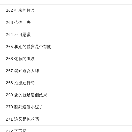
262 引來的救兵
263 帶你回去
264 不可思議
265 和她的體質是否有關
266 化妝間風波
267 就知道耍大牌
268 拍攝進行時
269 要的就是這個效果
270 整死這個小妮子
271 這又是你的嗎
272 了不起