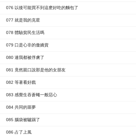
076 以後可能買不到這麽好吃的麵包了
077 就是我的克星
078 體驗貧民生活嗎
079 口是心非的傲嬌貨
080 連我都被俘虜了
081 竟然親口說那是他的女朋友
082 等著看好戲
083 感覺生吞蒼蠅一般惡心
084 共同的噩夢
085 腦袋被驢踢了
086 占了上風