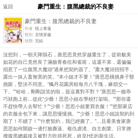
豪門重生：腹黑總裁的不良妻
返回
豪門重生：腹黑總裁的不良妻
作者:
陌上青蓮
類別:
言情穿越
狀態:
完結
沒想到，一朝天降隕石，唐思思竟然穿越重生了，從前貌美
如花的自己竟然長了滿臉青春痘和雀斑，這還不算，還偏偏
招惹了一位腹黑大魔頭“過來把契約簽了。”蕭大魔頭招招手，
露出一抹人畜無害的笑。“本小姐才不要！”唐思思橫挑鼻子豎
挑眼，堅決不同意。“楓丹花園房租每月八千塊，麻煩交一
下。”“哈哈，剛剛說笑的啦，簽這裏對不對？”唐思思一臉乖
巧狀跑上前…從此“少爺！思思小姐在學校打架啦。”“那你還
不趕快帶人去幫忙？”“少爺！思思小姐要買衣服！”“把那家店
的衣服全包下來，讓思思慢慢挑。”“少爺！思思小姐說契約到
期了！不續了！”“什麽契約，我已經撕了。”…且看美食家唐
思思如何開啟一邊打臉撕逼、複仇虐渣、自主創業、日常撩
撥腹黑總裁後又被對方吃得死死，終至HE的新生活。