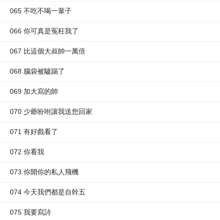
065 不吃不喝一輩子
066 你可真是冤枉我了
067 比這個大叔帥一萬倍
068 腦袋被驢踢了
069 加大寫的帥
070 少爺吩咐讓我送您回家
071 有好戲看了
072 你看我
073 你開你的私人飛機
074 今天我們都是自幹五
075 我要寫詩