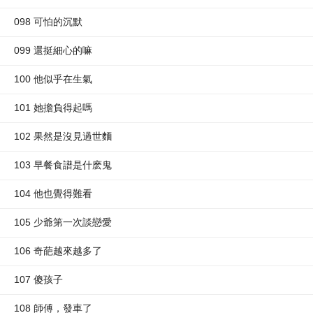
098 可怕的沉默
099 還挺細心的嘛
100 他似乎在生氣
101 她擔負得起嗎
102 果然是沒見過世麵
103 早餐食譜是什麽鬼
104 他也覺得難看
105 少爺第一次談戀愛
106 奇葩越來越多了
107 傻孩子
108 師傅，發車了