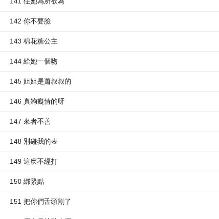
141 任她為所欲為
142 你不要臉
143 棉花糖公主
144 給她一個吻
145 姐姐是蕭叔叔的
146 真夠癡情的呀
147 來者不善
148 別碰我的表
149 這麽不經打
150 綁緊點
151 把你們舌頭割了