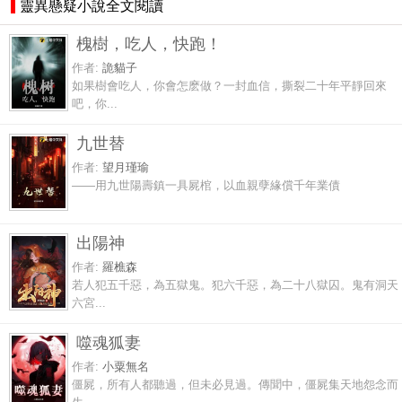
靈異懸疑小說全文閱讀
槐樹，吃人，快跑！
作者:
詭貓子
如果樹會吃人，你會怎麽做？一封血信，撕裂二十年平靜回來
吧，你...
九世替
作者:
望月瑾瑜
——用九世陽壽鎮一具屍棺，以血親孽緣償千年業債
出陽神
作者:
羅樵森
若人犯五千惡，為五獄鬼。犯六千惡，為二十八獄囚。鬼有洞天
六宮...
噬魂狐妻
作者:
小粟無名
僵屍，所有人都聽過，但未必見過。傳聞中，僵屍集天地怨念而