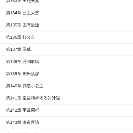
第133章 王妃審案
第134章 公主大怒
第135章 固有重逢
第136章 打公主
第137章 示威
第138章 詩詞歌賦
第139章 劉氏陰謀
第140章 搞定小公主
第141章 皇後和柳依依的計謀
第142章 平反周折
第143章 深夜拜訪