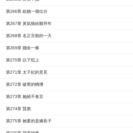
第266章 給她一個位分
第267章 黃鼠狼給雞拜年
第268章 名正言順的一天
第269章 賤命一條
第270章 以下犯上
第271章 太子妃的意見
第272章 破舊的轎攆
第273章 她絕不食言
第274章 賢惠
第275章 她要的是嫡長子