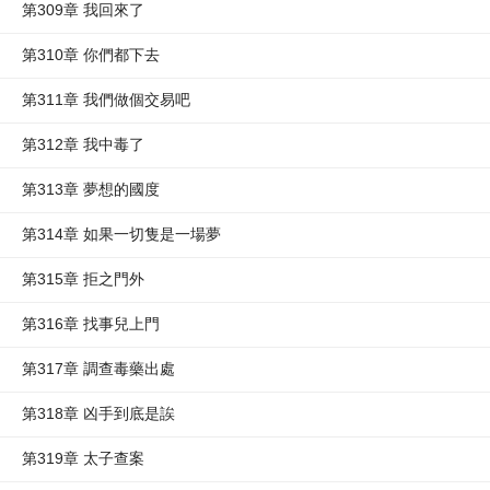
第309章 我回來了
第310章 你們都下去
第311章 我們做個交易吧
第312章 我中毒了
第313章 夢想的國度
第314章 如果一切隻是一場夢
第315章 拒之門外
第316章 找事兒上門
第317章 調查毒藥出處
第318章 凶手到底是誒
第319章 太子查案