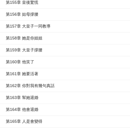
第155章 皇後驚慌
第156章 姑母撐腰
第157章 大皇子一同教導
第158章 她是你姐姐
第159章 大皇子撐腰
第160章 他笑了
第161章 她要活著
第162章 你對我有幾句真話
第163章 幫她退婚
第164章 他會退婚
第165章 人是會變得