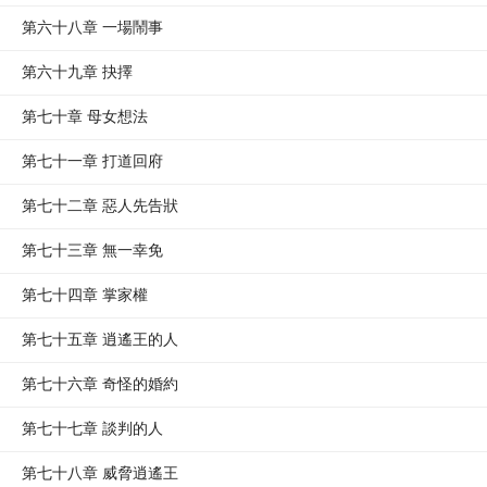
第六十八章 一場鬧事
第六十九章 抉擇
第七十章 母女想法
第七十一章 打道回府
第七十二章 惡人先告狀
第七十三章 無一幸免
第七十四章 掌家權
第七十五章 逍遙王的人
第七十六章 奇怪的婚約
第七十七章 談判的人
第七十八章 威脅逍遙王