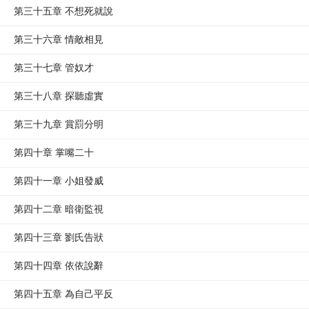
第三十五章 不想死就說
第三十六章 情敵相見
第三十七章 管奴才
第三十八章 探聽虛實
第三十九章 賞罰分明
第四十章 掌嘴二十
第四十一章 小姐發威
第四十二章 暗衛監視
第四十三章 劉氏告狀
第四十四章 依依說辭
第四十五章 為自己平反