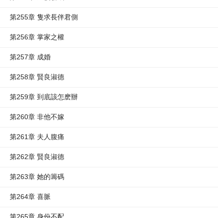
第255章 隻求長伴君側
第256章 掌家之權
第257章 成婚
第258章 賢良淑德
第259章 到底該怎麽辦
第260章 非他不嫁
第261章 夫人腹痛
第262章 賢良淑德
第263章 她的籌碼
第264章 喜脈
第265章 身份不配