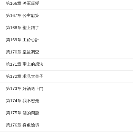
第166章 將軍叛變
第167章 公主獻策
第168章 聖上錯了
第169章 工於心計
第170章 皇後調查
第171章 聖上的想法
第172章 求見大皇子
第173章 好酒送上門
第174章 我不想走
第175章 酒的問題
第176章 身處險境