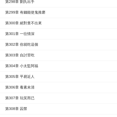
第298章 劉氏出手
第299章 有錢能使鬼推磨
第300章 絕對查不出來
第301章 一往情深
第302章 你就吃這個
第303章 自討苦吃
第304章 小太監阿福
第305章 平易近人
第306章 毒素未清
第307章 玩笑而已
第308章 囚禁