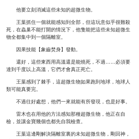
他要立刻消滅這些未知的超微生物。
王葉抓住一個就能感知到全部，但這玩意似乎很難殺
死，在蟲巢不能打開的情況下，他隻能把這些未知超微生
物全都集中到一個隔離室。
因果技能【象齒焚身】發動。
還好，這些東西用高溫還是能燒死，不過……必須要
達到千度以上高溫，它們才會真正死亡。
王葉感到了棘手，這超微生物如果跑到地球，地球人
類可能真要完。
不過往好處想，他們一來就能有所發現，也是好事。
雷木也在用他的方法感知那種超微生物，他正在自
檢，並讓金寶幾個也都先自我檢查。
王葉這邊剛解決隔離室裏的未知超微生物，剛回神，