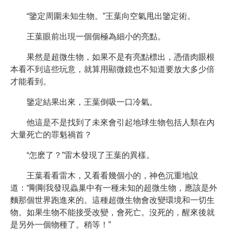
“鑒定周圍未知生物。”王葉向空氣甩出鑒定術。
王葉眼前出現一個個極為細小的亮點。
果然是超微生物，如果不是有亮點標出，憑借肉眼根
本看不到這些玩意，就算用顯微鏡也不知道要放大多少倍
才能看到。
鑒定結果出來，王葉倒吸一口冷氣。
他這是不是找到了未來會引起地球生物包括人類在內
大量死亡的罪魁禍首？
“怎麽了？”雷木發現了王葉的異樣。
王葉看看雷木，又看看幾個小的，神色沉重地說
道：“剛剛我發現蟲巢中有一種未知的超微生物，應該是外
麵那個世界跑進來的。這種超微生物會改變環境和一切生
物。如果生物不能接受改變，會死亡。沒死的，醒來後就
是另外一個物種了。稍等！”