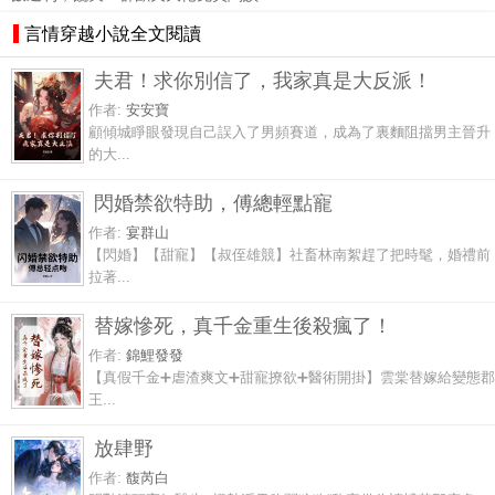
言情穿越小說全文閱讀
夫君！求你別信了，我家真是大反派！
作者:
安安寶
顧傾城睜眼發現自己誤入了男頻賽道，成為了裏麵阻擋男主晉升
的大...
閃婚禁欲特助，傅總輕點寵
作者:
宴群山
【閃婚】【甜寵】【叔侄雄競】社畜林南絮趕了把時髦，婚禮前
拉著...
替嫁慘死，真千金重生後殺瘋了！
作者:
錦鯉發發
【真假千金➕虐渣爽文➕甜寵撩欲➕醫術開掛】雲棠替嫁給變態郡
王...
放肆野
作者:
馥芮白