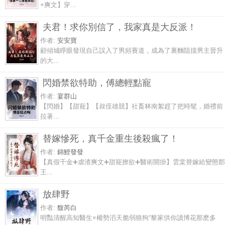
+爽文】穿...
夫君！求你別信了，我家真是大反派！
作者:
安安寶
顧傾城睜眼發現自己誤入了男頻賽道，成為了裏麵阻擋男主晉升
的大...
閃婚禁欲特助，傅總輕點寵
作者:
宴群山
【閃婚】【甜寵】【叔侄雄競】社畜林南絮趕了把時髦，婚禮前
拉著...
替嫁慘死，真千金重生後殺瘋了！
作者:
錦鯉發發
【真假千金➕虐渣爽文➕甜寵撩欲➕醫術開掛】雲棠替嫁給變態郡
王...
放肆野
作者:
馥芮白
明豔清醒高知醫生×權勢滔天脆弱狼狗“黎家供你讀博花那麽多