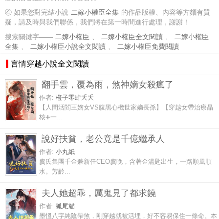
④ 如果您對完結小說
二嫁小權臣全集
的作品版權、內容等方麵有質
疑，請及時與我們聯係，我們將在第一時間進行處理，謝謝！
搜索關鍵字——
二嫁小權臣
、
二嫁小權臣全文閱讀
、
二嫁小權臣
全集
、
二嫁小權臣小說全文閱讀
、
二嫁小權臣免費閱讀
言情穿越小說全文閱讀
翻手雲，覆為雨，煞神嫡女殺瘋了
作者:
橙子零肆夭夭
【人間活閻王嫡女VS腹黑心機世家嫡長孫】【穿越女帶治療晶
核➕一...
說好扶貧，老公竟是千億繼承人
作者:
小丸紙
虞氏集團千金兼新任CEO虞晚，含著金湯匙出生，一路順風順
水。芳齡...
夫人她超乖，厲鬼見了都求饒
作者:
狐尾貓
墨慍八字純陰帶煞，剛穿越就被活埋，好不容易保住一條命。本