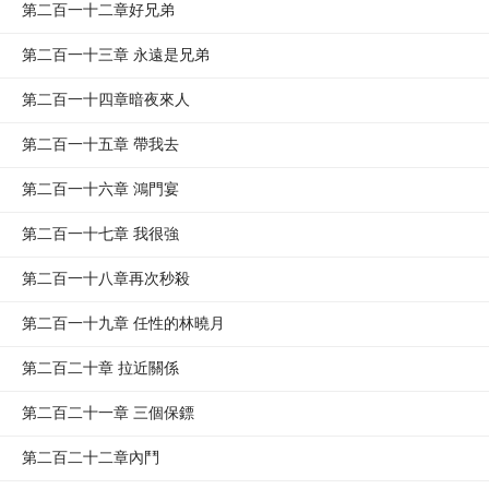
第二百一十二章好兄弟
第二百一十三章 永遠是兄弟
第二百一十四章暗夜來人
第二百一十五章 帶我去
第二百一十六章 鴻門宴
第二百一十七章 我很強
第二百一十八章再次秒殺
第二百一十九章 任性的林曉月
第二百二十章 拉近關係
第二百二十一章 三個保鏢
第二百二十二章內鬥