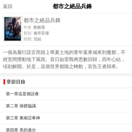
都市之絕品兵鋒
返回
都市之絕品兵鋒
作者:
劉敢當
類別:
都市官場
狀態:
完結
一個為履行諾言而踏上華夏土地的青年葉東城來到魔都，不
經意間攪動地下風雨。昔日如雷戰將悉數回歸，四年心結，
頃刻解開。於是，這個世界都隨之轉動，宣告王者歸來。
章節目錄
第一章這是個誤會
第二章 保鏢協議
第三章 東南亞車神
第四章 美的過分