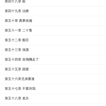
第四十八章 殺
第四十九章 治療
第五十章 萬事俱備
第五十一章 二十隻
第五十二章 艱巨
第五十三章 保護
第五十四章 坐飛機走了
第五十五章 跟蹤
第五十六章兄弟重逢
第五十七章 不要誇我
第五十八章 老兵