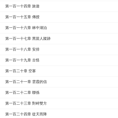
第一百一十四章 旅遊
第一百一十五章 傳授
第一百一十六章 林中湖泊
第一百一十七章 黑苗人蹤跡
第一百一十八章 安排
第一百一十九章 古怪
第一百二十章 空寨
第一百二十一章 雲霞的信
第一百二十二章 聯係
第一百二十三章 對峙雙方
第一百二十四章 從天而降