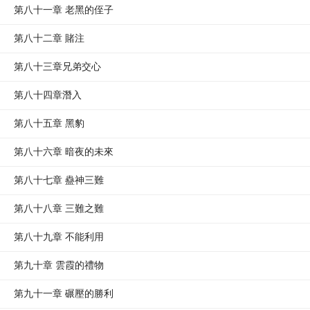
第八十一章 老黑的侄子
第八十二章 賭注
第八十三章兄弟交心
第八十四章潛入
第八十五章 黑豹
第八十六章 暗夜的未來
第八十七章 蠱神三難
第八十八章 三難之難
第八十九章 不能利用
第九十章 雲霞的禮物
第九十一章 碾壓的勝利