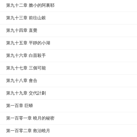
第九十二章 膽小的阿裏耶
第九十三章 前往山穀
第九十四章 直覺
第九十五章 平靜的小湖
第九十六章 白苗殺手
第九十七章 三個可能
第九十八章 會合
第九十九章 交代計劃
第一百章 巨蟒
第一百零一章 曉月的秘密
第一百零二章 救治曉月