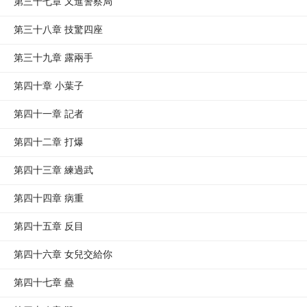
第三十七章 又進警察局
第三十八章 技驚四座
第三十九章 露兩手
第四十章 小葉子
第四十一章 記者
第四十二章 打爆
第四十三章 練過武
第四十四章 病重
第四十五章 反目
第四十六章 女兒交給你
第四十七章 蠱