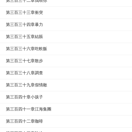
第三百三十二章我喂你
第三百三十三章衝突
第三百三十四章暴力
第三百三十五章結賬
第三百三十六章吃軟飯
第三百三十七章散步
第三百三十八章調查
第三百三十九章假情敵
第三百四十章小孩子
第三百四十一章江海集團
第三百四十二章咖啡