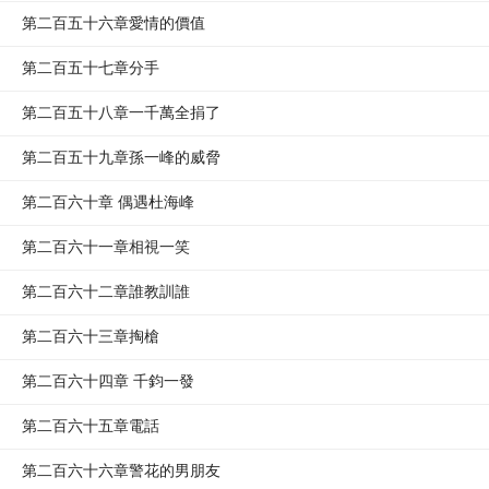
第二百五十六章愛情的價值
第二百五十七章分手
第二百五十八章一千萬全捐了
第二百五十九章孫一峰的威脅
第二百六十章 偶遇杜海峰
第二百六十一章相視一笑
第二百六十二章誰教訓誰
第二百六十三章掏槍
第二百六十四章 千鈞一發
第二百六十五章電話
第二百六十六章警花的男朋友