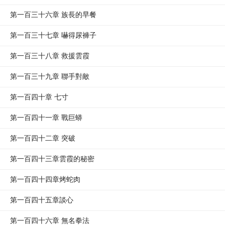
第一百三十六章 族長的早餐
第一百三十七章 嚇得尿褲子
第一百三十八章 救援雲霞
第一百三十九章 聯手對敵
第一百四十章 七寸
第一百四十一章 戰巨蟒
第一百四十二章 突破
第一百四十三章雲霞的秘密
第一百四十四章烤蛇肉
第一百四十五章談心
第一百四十六章 無名拳法