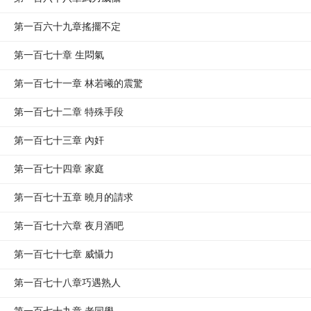
第一百六十九章搖擺不定
第一百七十章 生悶氣
第一百七十一章 林若曦的震驚
第一百七十二章 特殊手段
第一百七十三章 內奸
第一百七十四章 家庭
第一百七十五章 曉月的請求
第一百七十六章 夜月酒吧
第一百七十七章 威懾力
第一百七十八章巧遇熟人