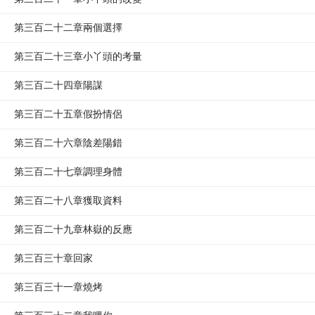
第三百二十二章兩個選擇
第三百二十三章小丫頭的考量
第三百二十四章陽謀
第三百二十五章假扮情侶
第三百二十六章陰差陽錯
第三百二十七章調理身體
第三百二十八章獲取資料
第三百二十九章林嶽的反應
第三百三十章回家
第三百三十一章燒烤