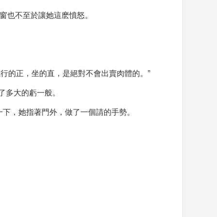
地窗也不至於讓她這麽憤怒。
行的正，坐的直，是絕對不會出賣肉體的。”
了多大的虧一般。
一下，她指著門外，做了一個請的手勢。