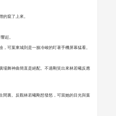
蹭的竄了上來。
聲響起。
撿，可葉東城則是一臉冷峻的盯著手機屏幕猛看。
廣場舞神曲簡直是絕配。不過剛笑出來林若曦反應
生間裏。反觀林若曦剛想發怒，可當她的目光與葉