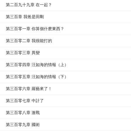
第二百九十九章 在一起？
第三百章 我爸是田剛
第三百零一章 你算個什麽東西？
第三百零二章 我很能打的
第三百零三章 異變
第三百零四章 汪如海的情報（上）
第三百零五章 汪如海的情報（下）
第三百零六章 羅藝來了！
第三百零七章 中計了
第三百零八章 激戰
第三百零九章 國術