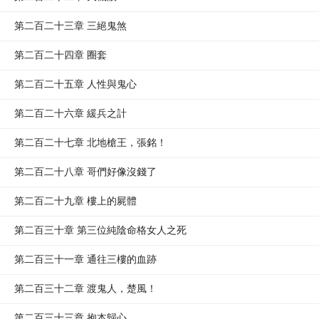
第二百二十三章 三絕鬼煞
第二百二十四章 圈套
第二百二十五章 人性與鬼心
第二百二十六章 緩兵之計
第二百二十七章 北地槍王，張銘！
第二百二十八章 哥們好像沒錢了
第二百二十九章 樓上的屍體
第二百三十章 第三位純陰命格女人之死
第二百三十一章 通往三樓的血跡
第二百三十二章 渡鬼人，楚風！
第二百三十三章 抱本歸心