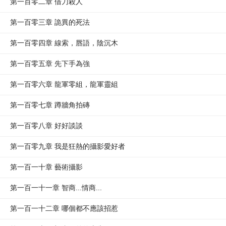
第一百零二章 借刀殺人
第一百零三章 詭異的死法
第一百零四章 線索，唇語，陰沉木
第一百零五章 先下手為強
第一百零六章 龍軍零組，龍軍靈組
第一百零七章 蹲牆角拍磚
第一百零八章 好好談談
第一百零九章 我是狂熱的攝影愛好者
第一百一十章 藝術攝影
第一百一十一章 智商...情商...
第一百一十二章 哪個都不應該招惹