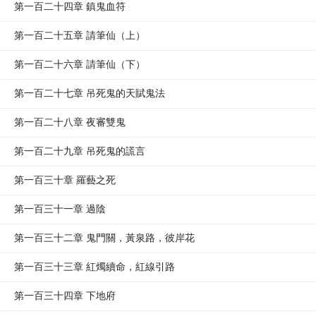
第一百二十四章 鎮鬼血符
第一百二十五章 請筆仙（上）
第一百二十六章 請筆仙（下）
第一百二十七章 吊死鬼的天賦鬼法
第一百二十八章 夜審雙鬼
第一百二十九章 吊死鬼的謊言
第一百三十章 羅藝之死
第一百三十一章 過陰
第一百三十二章 鬼門關，黃泉路，彼岸花
第一百三十三章 紅燭續命，紅線引路
第一百三十四章 下地府