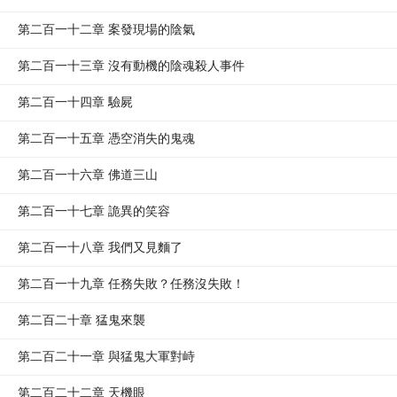
第二百一十二章 案發現場的陰氣
第二百一十三章 沒有動機的陰魂殺人事件
第二百一十四章 驗屍
第二百一十五章 憑空消失的鬼魂
第二百一十六章 佛道三山
第二百一十七章 詭異的笑容
第二百一十八章 我們又見麵了
第二百一十九章 任務失敗？任務沒失敗！
第二百二十章 猛鬼來襲
第二百二十一章 與猛鬼大軍對峙
第二百二十二章 天機眼