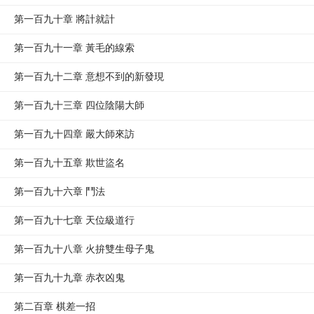
第一百九十章 將計就計
第一百九十一章 黃毛的線索
第一百九十二章 意想不到的新發現
第一百九十三章 四位陰陽大師
第一百九十四章 嚴大師來訪
第一百九十五章 欺世盜名
第一百九十六章 鬥法
第一百九十七章 天位級道行
第一百九十八章 火拚雙生母子鬼
第一百九十九章 赤衣凶鬼
第二百章 棋差一招