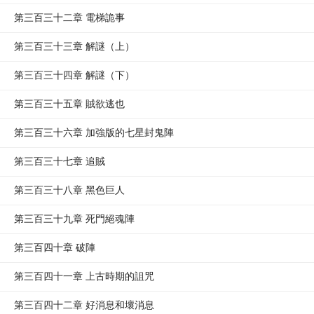
第三百三十二章 電梯詭事
第三百三十三章 解謎（上）
第三百三十四章 解謎（下）
第三百三十五章 賊欲逃也
第三百三十六章 加強版的七星封鬼陣
第三百三十七章 追賊
第三百三十八章 黑色巨人
第三百三十九章 死門絕魂陣
第三百四十章 破陣
第三百四十一章 上古時期的詛咒
第三百四十二章 好消息和壞消息