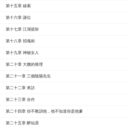
第十五章 線索
第十六章 讓位
第十七章 江湖規矩
第十八章 招魂術
第十九章 神秘女人
第二十章 大膽的推理
第二十一章 三個陰陽先生
第二十二章 來訪
第二十三章 合作
第二十四章 你不教訓他，他不知道你是他爹
第二十五章 醉仙居