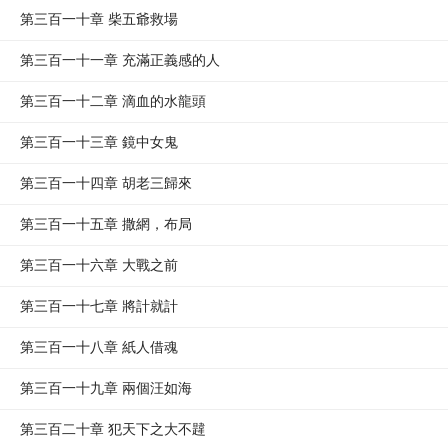
第三百一十章 柴五爺救場
第三百一十一章 充滿正義感的人
第三百一十二章 滴血的水龍頭
第三百一十三章 鏡中女鬼
第三百一十四章 胡老三歸來
第三百一十五章 撒網，布局
第三百一十六章 大戰之前
第三百一十七章 將計就計
第三百一十八章 紙人借魂
第三百一十九章 兩個汪如海
第三百二十章 犯天下之大不韙