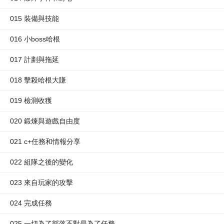
015 裝備與技能
016 小boss哈根
017 計劃與拖延
018 擊殺哈根大賺
019 檢測收獲
020 鍛煉與遊戲自由度
021 c+任務和情報分享
022 組隊之後的變化
023 來自玩家的攻擊
024 完成任務
025 一切為了部落不對是為了任務