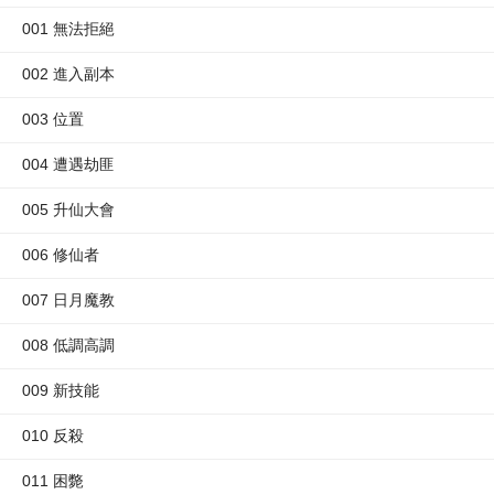
001 無法拒絕
002 進入副本
003 位置
004 遭遇劫匪
005 升仙大會
006 修仙者
007 日月魔教
008 低調高調
009 新技能
010 反殺
011 困斃