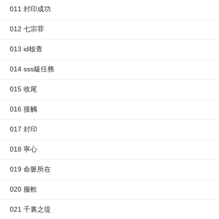
011 封印成功
012 七宗罪
013 id核查
014 sss級任務
015 收尾
016 接觸
017 封印
018 寧心
019 命脈所在
020 服軟
021 千裏之堤