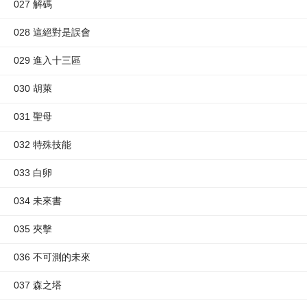
027 解碼
028 這絕對是誤會
029 進入十三區
030 胡萊
031 聖母
032 特殊技能
033 白卵
034 未來書
035 夾擊
036 不可測的未來
037 森之塔