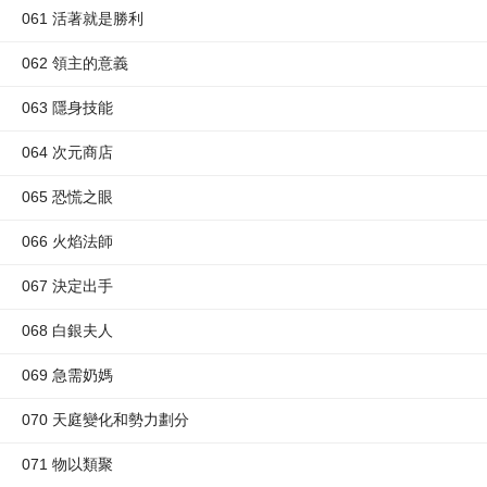
061 活著就是勝利
062 領主的意義
063 隱身技能
064 次元商店
065 恐慌之眼
066 火焰法師
067 決定出手
068 白銀夫人
069 急需奶媽
070 天庭變化和勢力劃分
071 物以類聚