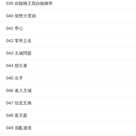
039 你能稱王我自能稱帝
040 借勢大雪崩
041 帝心
042 零帝之名
043 主城問題
044 指引者
045 出手
046 進入主城
047 信息互換
048 逛天庭
049 混亂邊境