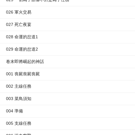
026 軍火交易
027 死亡夜宴
028 命運的岔道1
029 命運的岔道2
卷末即將崛起的神話
001 喪屍喪屍喪屍
002 主線任務
003 菜鳥須知
004 準備
005 支線任務