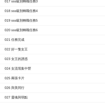
017 sss級別轉職任務3
018 sss級別轉職任務4
019 sss級別轉職任務5
020 sss級別轉職任務6
021 任務完成
022 好一隻女王
023 女王的誘惑
024 女流氓集中營
025 兩張卡片
026 與美同行
027 靈魂與弱點