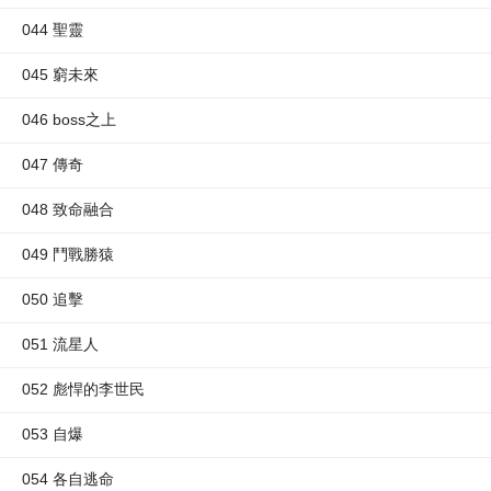
044 聖靈
045 窮未來
046 boss之上
047 傳奇
048 致命融合
049 鬥戰勝猿
050 追擊
051 流星人
052 彪悍的李世民
053 自爆
054 各自逃命