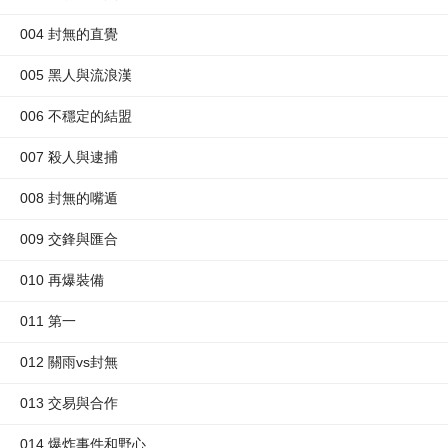
004 封無的直覺
005 黑人與流浪漢
006 不穩定的結盟
007 殺人與逮捕
008 封無的嘴遁
009 交鋒與匯合
010 再爆裝備
011 第一
012 關雨vs封無
013 交易與合作
014 爆炸事件和野心