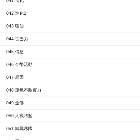
041 進化
042 進化2
043 狐仙
044 古巴力
045 信息
046 金幣活動
047 起因
048 運氣不敵實力
049 金佛
050 大戰將起
051 轉戰寒國