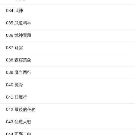
034 武神
035 武道精神
036 武神寶藏
037 疑雲
038 森羅萬象
039 魔向西行
040 魔骨
041 任魔行
042 最後的任務
043 仙魔大戰
044 正邪二白