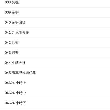
038 契機
039 帝獅
040 帝獅凶猛
041 九鬼血母藤
042 兵衛
043 遇襲
044 七轉天神
045 鬼車與後續任務
04624 小時上
04624 小時中
04624 小時下