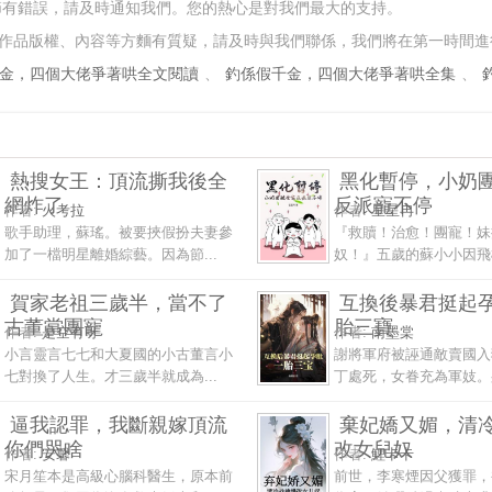
節有錯誤，請及時通知我們。您的熱心是對我們最大的支持。
作品版權、內容等方麵有質疑，請及時與我們聯係，我們將在第一時間進
金，四個大佬爭著哄全文閱讀
、
釣係假千金，四個大佬爭著哄全集
、
熱搜女王：頂流撕我後全
黑化暫停，小奶
網炸了
反派寵不停
作者:
火考拉
作者:
星星冉
歌手助理，蘇瑤。被要挾假扮夫妻參
『救贖！治愈！團寵！妹
加了一檔明星離婚綜藝。因為節...
奴！』五歲的蘇小小因飛機
賀家老祖三歲半，當不了
互換後暴君挺起
古董當團寵
胎三寶
作者:
是空有呀
作者:
南墨棠
小言靈言七七和大夏國的小古董言小
謝將軍府被誣通敵賣國入
七對換了人生。才三歲半就成為...
丁處死，女眷充為軍妓。身
逼我認罪，我斷親嫁頂流
棄妃嬌又媚，清
你們哭啥
改女兒奴
作者:
安馨
作者:
鯉卡卡
宋月笙本是高級心腦科醫生，原本前
前世，李寒煙因父獲罪，