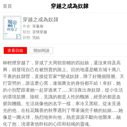
穿越之成為奴隸
首頁
穿越之成為奴隸
作者:
宋曼南
類別:
言情穿越
狀態:
完結
查看目錄
開始閱讀
林輕煙穿越了，穿成了大周朝首輔的四姑娘，還沒來得及高
興，就發現自己在被拐賣的路上。目的地還是離京城十萬八
千裏的奴隸營，直接從官家**變成奴隸，降了好幾個階層。天
打雷劈的，誰這麽心黑，連個農女的身份都不給！幸好，她
的小別墅跟著她一起穿過來了......宋涼夜出身奴隸，從小生活
的環境肮髒、陰暗，見識的都是人性的醜陋，經受的都是血
腥與饑餓。生活就像他的名字一樣，寒冷又黑暗。從未見過
光的他，在桂花飄香的秋季遇到了帶著滿兜子糖的姑娘......她
像是一團火球，熱烈地奔向他，熱意源源不斷向他襲來，融
化了他，澆灌著他幹枯的心田和枯竭的靈魂。