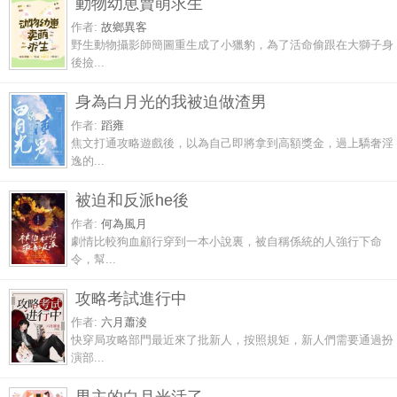
動物幼崽賣萌求生
作者:
故鄉異客
野生動物攝影師簡圖重生成了小獵豹，為了活命偷跟在大獅子身
後撿...
身為白月光的我被迫做渣男
作者:
蹈雍
焦文打通攻略遊戲後，以為自己即將拿到高額獎金，過上驕奢淫
逸的...
被迫和反派he後
作者:
何為風月
劇情比較狗血顧行穿到一本小說裏，被自稱係統的人強行下命
令，幫...
攻略考試進行中
作者:
六月蕭淩
快穿局攻略部門最近來了批新人，按照規矩，新人們需要通過扮
演部...
男主的白月光活了