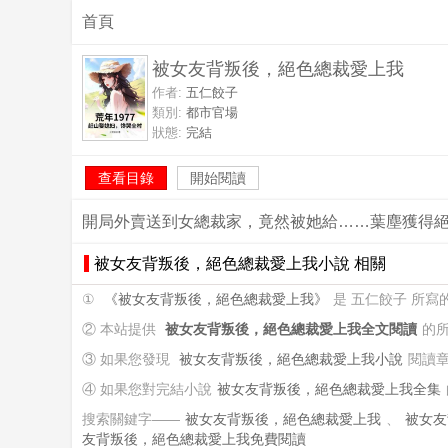
首頁
被女友背叛後，絕色總裁愛上我
作者:
五仁餃子
類別:
都市官場
狀態:
完結
查看目錄
開始閱讀
開局外賣送到女總裁家，竟然被她給……葉塵獲得
被女友背叛後，絕色總裁愛上我小說 相關
①
《被女友背叛後，絕色總裁愛上我》
是 五仁餃子 所
② 本站提供
被女友背叛後，絕色總裁愛上我全文閱讀
的
③ 如果您發現
被女友背叛後，絕色總裁愛上我小說
閱讀
④ 如果您對完結小說
被女友背叛後，絕色總裁愛上我全集
搜索關鍵字——
被女友背叛後，絕色總裁愛上我
、
被女友
友背叛後，絕色總裁愛上我免費閱讀