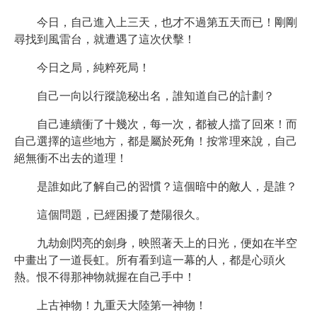
今日，自己進入上三天，也才不過第五天而已！剛剛
尋找到風雷台，就遭遇了這次伏擊！
今日之局，純粹死局！
自己一向以行蹤詭秘出名，誰知道自己的計劃？
自己連續衝了十幾次，每一次，都被人擋了回來！而
自己選擇的這些地方，都是屬於死角！按常理來說，自己
絕無衝不出去的道理！
是誰如此了解自己的習慣？這個暗中的敵人，是誰？
這個問題，已經困擾了楚陽很久。
九劫劍閃亮的劍身，映照著天上的日光，便如在半空
中畫出了一道長虹。所有看到這一幕的人，都是心頭火
熱。恨不得那神物就握在自己手中！
上古神物！九重天大陸第一神物！